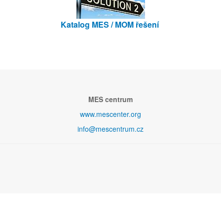
Katalog MES / MOM řešení
MES centrum
www.mescenter.org
info@mescentrum.cz